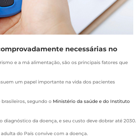
 comprovadamente necessárias no
smo e a má alimentação, são os principais fatores que
ssuem um papel importante na vida dos pacientes
 brasileiros, segundo o
Ministério da saúde e do Instituto
diagnóstico da doença, e seu custo deve dobrar até 2030.
adulta do País convive com a doença.