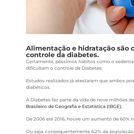
Alimentação e hidratação são
controle da diabetes.
Certamente, péssimos hábitos como o sedentari
dificultam o controle da Diabetes.
Estudos realizados já atestaram que ambos po
diabéticos.
A Diabetes faz parte da vida de nove milhões de
Brasileiro de Geografia e Estatística (IBGE).
De 2006 até 2016, houve um aumento de 60% no 
Ou seja, consequentemente 6,2% da população 