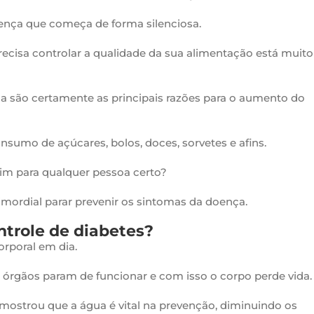
ença que começa de forma silenciosa.
ecisa controlar a qualidade da sua alimentação está muito
sica são certamente as principais razões para o aumento do
sumo de açúcares, bolos, doces, sorvetes e afins.
ruim para qualquer pessoa certo?
mordial parar prevenir os sintomas da doença.
ntrole de diabetes?
orporal em dia.
órgãos param de funcionar e com isso o corpo perde vida.
 mostrou que a água é vital na prevenção, diminuindo os