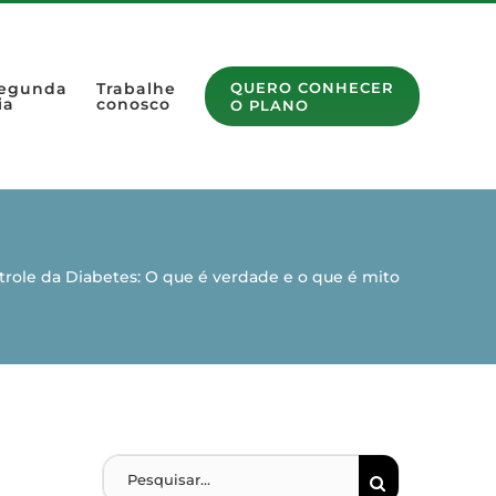
egunda
Trabalhe
QUERO CONHECER
ia
conosco
O PLANO
trole da Diabetes: O que é verdade e o que é mito