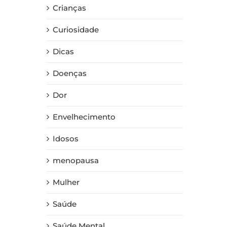
Crianças
Curiosidade
Dicas
Doenças
Dor
Envelhecimento
Idosos
menopausa
Mulher
Saúde
Saúde Mental