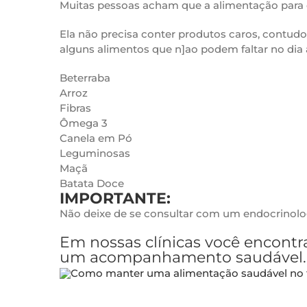
Muitas pessoas acham que a alimentação para c
Ela não precisa conter produtos caros, contudo
alguns alimentos que n]ao podem faltar no dia a
Beterraba
Arroz
Fibras
Ômega 3
Canela em Pó
Leguminosas
Maçã
Batata Doce
IMPORTANTE:
Não deixe de se consultar com um endocrinolo
Em nossas clínicas você encont
um acompanhamento saudável.