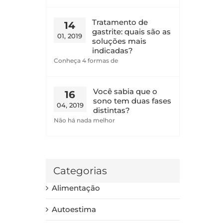
Tratamento de
14
gastrite: quais são as
01, 2019
soluções mais
indicadas?
Conheça 4 formas de
Você sabia que o
16
sono tem duas fases
04, 2019
distintas?
Não há nada melhor
Categorias
Alimentação
Autoestima