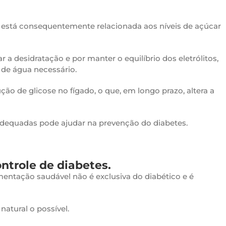
a está consequentemente relacionada aos níveis de açúcar
 a desidratação e por manter o equilíbrio dos eletrólitos,
de água necessário.
o de glicose no fígado, o que, em longo prazo, altera a
adequadas pode ajudar na prevenção do diabetes.
ntrole de diabetes.
imentação saudável não é exclusiva do diabético e é
atural o possível.