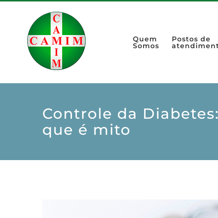
Quem
Postos de
Somos
atendimen
Controle da Diabetes
que é mito