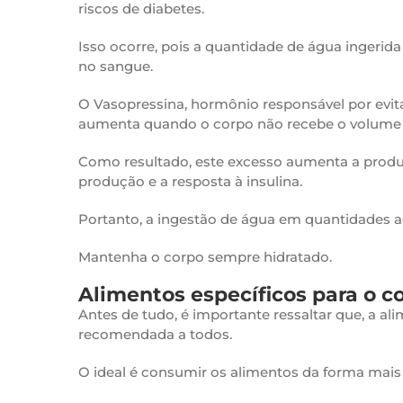
riscos de diabetes.
Isso ocorre, pois a quantidade de água ingerid
no sangue.
O Vasopressina, hormônio responsável por evitar
aumenta quando o corpo não recebe o volume 
Como resultado, este excesso aumenta a produçã
produção e a resposta à insulina.
Portanto, a ingestão de água em quantidades 
Mantenha o corpo sempre hidratado.
Alimentos específicos para o co
Antes de tudo, é importante ressaltar que, a al
recomendada a todos.
O ideal é consumir os alimentos da forma mais n