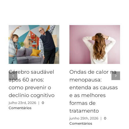
Postagens Relacionadas
Cérebro saudável
Ondas de calor na
após 60 anos:
menopausa:
como prevenir o
entenda as causas
declínio cognitivo
e as melhores
formas de
julho 23rd, 2026
|
0
Comentários
tratamento
junho 25th, 2026
|
0
Comentários