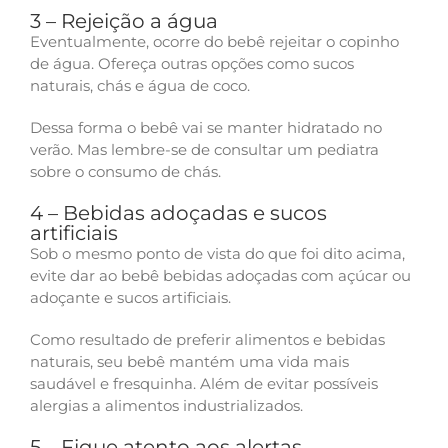
3 – Rejeição a água
Eventualmente, ocorre do bebê rejeitar o copinho
de água. Ofereça outras opções como sucos
naturais, chás e água de coco.
Dessa forma o bebê vai se manter hidratado no
verão. Mas lembre-se de consultar um pediatra
sobre o consumo de chás.
4 – Bebidas adoçadas e sucos
artificiais
Sob o mesmo ponto de vista do que foi dito acima,
evite dar ao bebê bebidas adoçadas com açúcar ou
adoçante e sucos artificiais.
Como resultado de preferir alimentos e bebidas
naturais, seu bebê mantém uma vida mais
saudável e fresquinha. Além de evitar possíveis
alergias a alimentos industrializados.
5 – Fique atento aos alertas