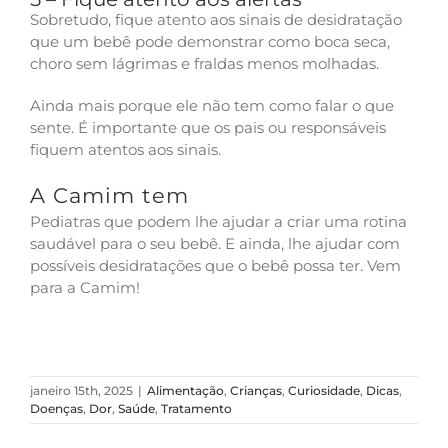
Sobretudo, fique atento aos sinais de desidratação
que um bebê pode demonstrar como boca seca,
choro sem lágrimas e fraldas menos molhadas.
Ainda mais porque ele não tem como falar o que
sente. É importante que os pais ou responsáveis
fiquem atentos aos sinais.
A Camim tem
Pediatras que podem lhe ajudar a criar uma rotina
saudável para o seu bebê. E ainda, lhe ajudar com
possíveis desidratações que o bebê possa ter. Vem
para a Camim!
janeiro 15th, 2025
|
Alimentação
,
Crianças
,
Curiosidade
,
Dicas
,
Doenças
,
Dor
,
Saúde
,
Tratamento