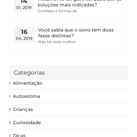
14
soluções mais indicadas?
01, 2019
Conheça 4 formas de
Você sabia que o sono tem duas
16
fases distintas?
04, 2019
Não há nada melhor
Categorias
Alimentação
Autoestima
Crianças
Curiosidade
Dicas