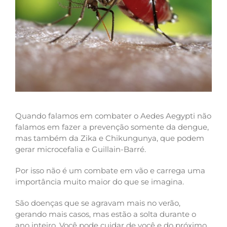
Quando falamos em combater o Aedes Aegypti não
falamos em fazer a prevenção somente da dengue,
mas também da Zika e Chikungunya, que podem
gerar microcefalia e
Guillain-Barré
.
Por isso não é um combate em vão e carrega uma
importância muito maior do que se imagina.
São doenças que se agravam mais no verão,
gerando mais casos, mas estão a solta durante o
ano inteiro. Você pode cuidar de você e do próximo