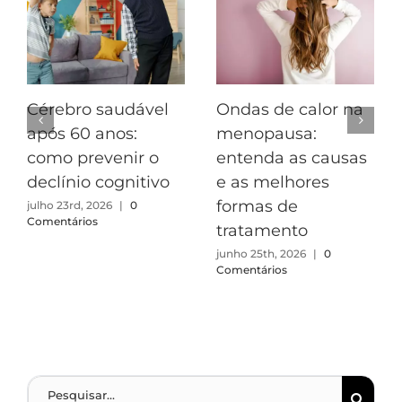
Cérebro saudável
Ondas de calor na
após 60 anos:
menopausa:
como prevenir o
entenda as causas
declínio cognitivo
e as melhores
formas de
julho 23rd, 2026
|
0
Comentários
tratamento
junho 25th, 2026
|
0
Comentários