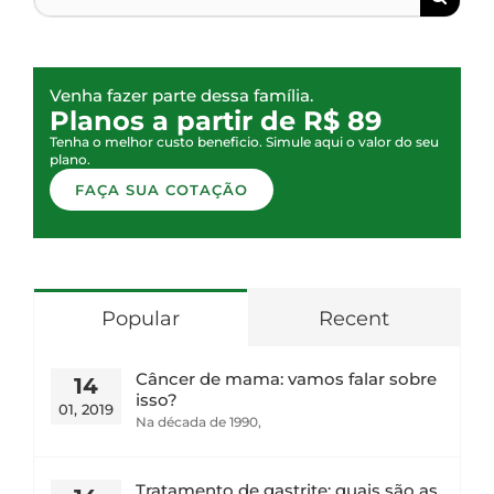
Venha fazer parte dessa família.
Planos a partir de R$ 89
Tenha o melhor custo beneficio. Simule aqui o valor do seu
plano.
FAÇA SUA COTAÇÃO
Popular
Recent
Câncer de mama: vamos falar sobre
14
isso?
01, 2019
Na década de 1990,
Tratamento de gastrite: quais são as