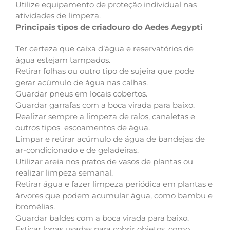
Utilize equipamento de proteção individual nas
atividades de limpeza.
Principais tipos de criadouro do Aedes Aegypti
Ter certeza que caixa d’água e reservatórios de
água estejam tampados.
Retirar folhas ou outro tipo de sujeira que pode
gerar acúmulo de água nas calhas.
Guardar pneus em locais cobertos.
Guardar garrafas com a boca virada para baixo.
Realizar sempre a limpeza de ralos, canaletas e
outros tipos escoamentos de água.
Limpar e retirar acúmulo de água de bandejas de
ar-condicionado e de geladeiras.
Utilizar areia nos pratos de vasos de plantas ou
realizar limpeza semanal.
Retirar água e fazer limpeza periódica em plantas e
árvores que podem acumular água, como bambu e
bromélias.
Guardar baldes com a boca virada para baixo.
Esticar lonas usadas para cobrir objetos, como