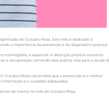
ignificado do Outubro Rosa. Este mês é dedicado à
tando a importância da prevenção e do diagnóstico precoce.
o mamografia, é essencial. A detecção precoce aumenta
az e recuperação, tornando essa prática vital para a saúde d
e. O Outubro Rosa nos lembra que a prevenção é o melhor
 informação e a cuidados adequados.
o câncer de mama no mês do Outubro Rosa.