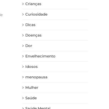
Crianças
Curiosidade
de
Dicas
Doenças
Dor
Envelhecimento
Idosos
menopausa
Mulher
Saúde
Saúde Mental