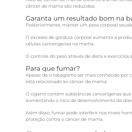
câncer de mama são reduzidos.
Garanta um resultado bom na b
Posteriormente, manter um peso corporal saudáv
O excesso de gordura corporal aumenta a produç
células cancerígenas na mama.
O controle do peso através de dieta e exercícios
Para que fumar?
Apesar de o tabagismo ser mais conhecido por 
está relacionado ao câncer de mama.
O cigarro contém substâncias cancerígenas qu
aumentando o risco de desenvolvimento da doe
Além disso, fumar pode interferir nos níveis ho
proteção contra o câncer de mama.