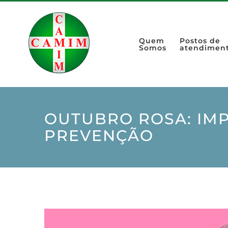
Quem
Postos de
Somos
atendimen
OUTUBRO ROSA: IM
PREVENÇÃO