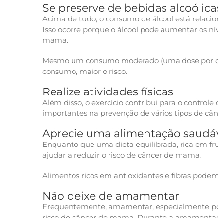
Se preserve de bebidas alcoólica
Acima de tudo, o consumo de álcool está relac
Isso ocorre porque o álcool pode aumentar os ní
mama.
Mesmo um consumo moderado (uma dose por dia) 
consumo, maior o risco.
Realize atividades físicas
Além disso, o exercício contribui para o controle
importantes na prevenção de vários tipos de cân
Aprecie uma alimentação saudá
Enquanto que uma dieta equilibrada, rica em frut
ajudar a reduzir o risco de câncer de mama.
Alimentos ricos em antioxidantes e fibras podem
Não deixe de amamentar
Frequentemente, amamentar, especialmente por 
risco de câncer de mama. Durante a amamentaç