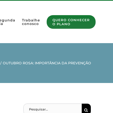
egunda
Trabalhe
QUERO CONHECER
ia
conosco
O PLANO
/
OUTUBRO ROSA: IMPORTÂNCIA DA PREVENÇÃO