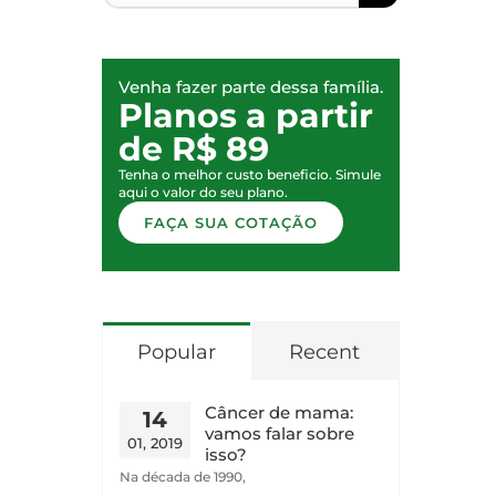
Venha fazer parte dessa família.
Planos a partir
de R$ 89
Tenha o melhor custo beneficio. Simule
aqui o valor do seu plano.
FAÇA SUA COTAÇÃO
Popular
Recent
Câncer de mama:
14
vamos falar sobre
01, 2019
isso?
Na década de 1990,