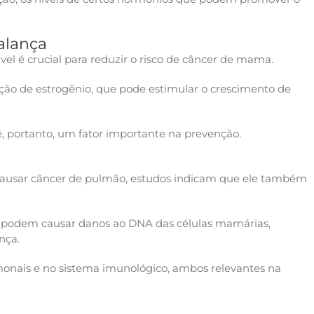
alança
el é crucial para reduzir o risco de câncer de mama.
ão de estrogênio, que pode estimular o crescimento de
 é, portanto, um fator importante na prevenção.
causar câncer de pulmão, estudos indicam que ele também
e podem causar danos ao DNA das células mamárias,
nça.
rmonais e no sistema imunológico, ambos relevantes na