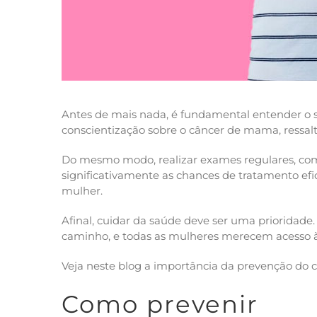
Antes de mais nada, é fundamental entender o s
conscientização sobre o câncer de mama, ressal
Do mesmo modo, realizar exames regulares, com
significativamente as chances de tratamento efic
mulher.
Afinal, cuidar da saúde deve ser uma prioridad
caminho, e todas as mulheres merecem acesso à
Veja neste blog a importância da prevenção d
Como prevenir