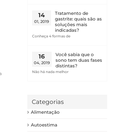
Tratamento de
14
gastrite: quais são as
01, 2019
soluções mais
indicadas?
Conheça 4 formas de
Você sabia que o
16
sono tem duas fases
04, 2019
distintas?
Não há nada melhor
a
Categorias
Alimentação
Autoestima