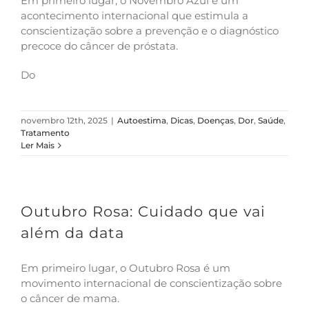
Em primeiro lugar, o Novembro Azul é um
acontecimento internacional que estimula a
conscientização sobre a prevenção e o diagnóstico
precoce do câncer de próstata.
Do
novembro 12th, 2025
|
Autoestima
,
Dicas
,
Doenças
,
Dor
,
Saúde
,
Tratamento
Ler Mais
Outubro Rosa: Cuidado que vai
além da data
Em primeiro lugar, o Outubro Rosa é um
movimento internacional de conscientização sobre
o câncer de mama.