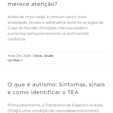
merece atenção?
Antes de mais nada, é comum sentir mais
ansiedade, tensão e adrenalina durante os jogos da
Copa do Mundo. Emoções intensas podem
aumentar temporariamente os batimentos
cardíacos
maio 21st, 2026
|
Dicas
,
Saúde
Ler Mais
O que é autismo: Sintomas, sinais
e como identificar o TEA
Primordialmente, o Transtorno do Espectro Autista
(TEA
)
é uma condição do neurodesenvolvimento