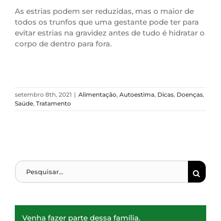
As estrias podem ser reduzidas, mas o maior de
todos os trunfos que uma gestante pode ter para
evitar estrias na gravidez antes de tudo é hidratar o
corpo de dentro para fora.
setembro 8th, 2021
|
Alimentação
,
Autoestima
,
Dicas
,
Doenças
,
Saúde
,
Tratamento
Venha fazer parte dessa família.