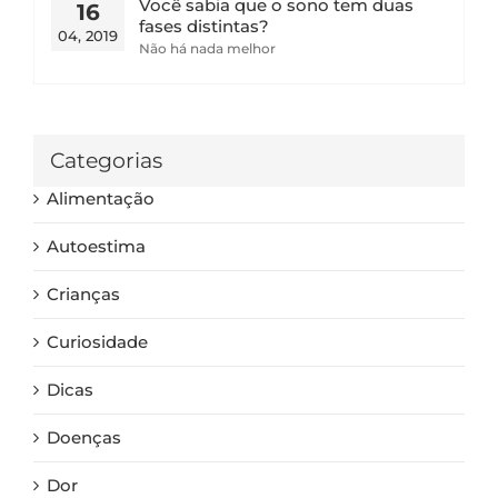
Você sabia que o sono tem duas
16
fases distintas?
04, 2019
Não há nada melhor
Categorias
Alimentação
Autoestima
Crianças
Curiosidade
Dicas
Doenças
Dor