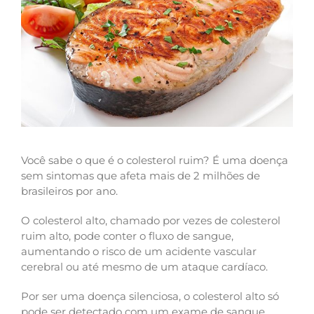
Você sabe o que é o colesterol ruim? É uma doença
sem sintomas que afeta mais de 2 milhões de
brasileiros por ano.
O colesterol alto, chamado por vezes de colesterol
ruim alto, pode conter o fluxo de sangue,
aumentando o risco de um acidente vascular
cerebral ou até mesmo de um ataque cardíaco.
Por ser uma doença silenciosa, o colesterol alto só
pode ser detectado com um exame de sangue.