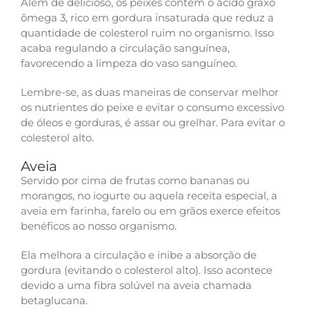
Além de delicioso, os peixes contêm o ácido graxo
ômega 3, rico em gordura insaturada que reduz a
quantidade de colesterol ruim no organismo. Isso
acaba regulando a circulação sanguínea,
favorecendo a limpeza do vaso sanguíneo.
Lembre-se, as duas maneiras de conservar melhor
os nutrientes do peixe e evitar o consumo excessivo
de óleos e gorduras, é assar ou grelhar. Para evitar o
colesterol alto.
Aveia
Servido por cima de frutas como bananas ou
morangos, no iogurte ou aquela receita especial, a
aveia em farinha, farelo ou em grãos exerce efeitos
benéficos ao nosso organismo.
Ela melhora a circulação e inibe a absorção de
gordura (evitando o colesterol alto). Isso acontece
devido a uma fibra solúvel na aveia chamada
betaglucana.