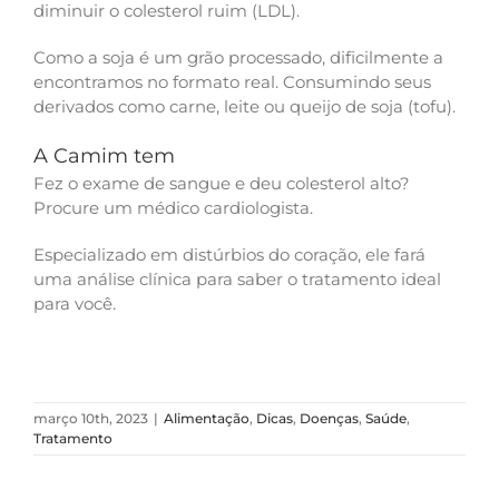
diminuir o colesterol ruim (LDL).
Como a soja é um grão processado, dificilmente a
encontramos no formato real. Consumindo seus
derivados como carne, leite ou queijo de soja (tofu).
A Camim tem
Fez o exame de sangue e deu colesterol alto?
Procure um médico cardiologista.
Especializado em distúrbios do coração, ele fará
uma análise clínica para saber o tratamento ideal
para você.
março 10th, 2023
|
Alimentação
,
Dicas
,
Doenças
,
Saúde
,
Tratamento