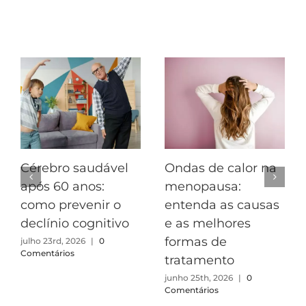
Postagens Relacionadas
Cérebro saudável
Ondas de calor na
após 60 anos:
menopausa:
como prevenir o
entenda as causas
declínio cognitivo
e as melhores
formas de
julho 23rd, 2026
|
0
Comentários
tratamento
junho 25th, 2026
|
0
Comentários