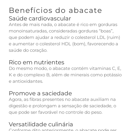
Benefícios do abacate
Saúde cardiovascular
Antes de mais nada, o abacate é rico em gorduras
monoinsaturadas, consideradas gorduras “boas”,
que podem ajudar a reduzir o colesterol LDL (ruim)
e aumentar o colesterol HDL (bom), favorecendo a
saúde do coração.
Rico em nutrientes
Do mesmo modo, o abacate contém vitaminas C, E,
K e do complexo B, além de minerais como potássio
e antioxidantes.
Promove a saciedade
Agora, as fibras presentes no abacate auxiliam na
digestão e prolongam a sensação de saciedade, o
que pode ser favorável no controle do peso.
Versatilidade culinária
Conforme dito anteriormente, o abacate pode ser