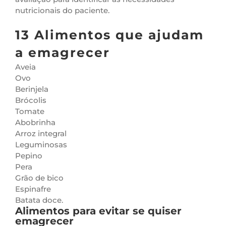
nutricionais do paciente.
13 Alimentos que ajudam
a emagrecer
Aveia
Ovo
Berinjela
Brócolis
Tomate
Abobrinha
Arroz integral
Leguminosas
Pepino
Pera
Grão de bico
Espinafre
Batata doce.
Alimentos para evitar se quiser
emagrecer