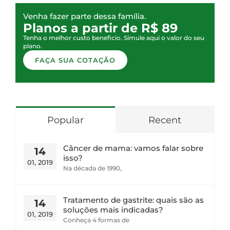
Venha fazer parte dessa família.
Planos a partir de R$ 89
Tenha o melhor custo beneficio. Simule aqui o valor do seu
plano.
FAÇA SUA COTAÇÃO
Popular
Recent
Câncer de mama: vamos falar sobre
14
isso?
01, 2019
Na década de 1990,
Tratamento de gastrite: quais são as
14
soluções mais indicadas?
01, 2019
Conheça 4 formas de