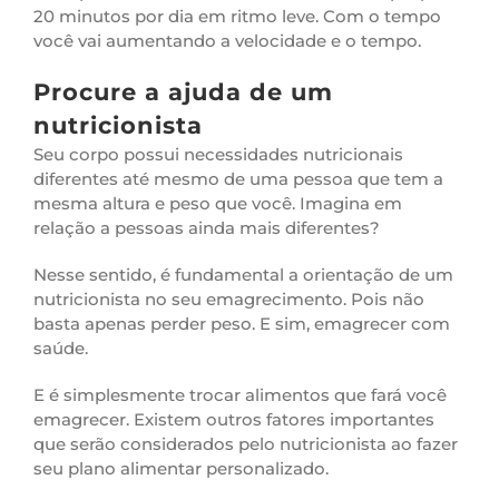
20 minutos por dia em ritmo leve. Com o tempo
você vai aumentando a velocidade e o tempo.
Procure a ajuda de um
nutricionista
Seu corpo possui necessidades nutricionais
diferentes até mesmo de uma pessoa que tem a
mesma altura e peso que você. Imagina em
relação a pessoas ainda mais diferentes?
Nesse sentido, é fundamental a orientação de um
nutricionista no seu emagrecimento. Pois não
basta apenas perder peso. E sim, emagrecer com
saúde.
E é simplesmente trocar alimentos que fará você
emagrecer. Existem outros fatores importantes
que serão considerados pelo nutricionista ao fazer
seu plano alimentar personalizado.