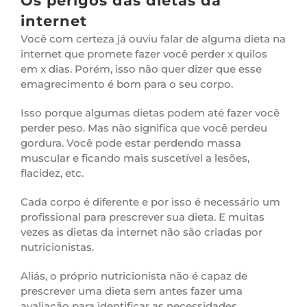
Os perigos das dietas da
internet
Você com certeza já ouviu falar de alguma dieta na
internet que promete fazer você perder x quilos
em x dias. Porém, isso não quer dizer que esse
emagrecimento é bom para o seu corpo.
Isso porque algumas dietas podem até fazer você
perder peso. Mas não significa que você perdeu
gordura. Você pode estar perdendo massa
muscular e ficando mais suscetível a lesões,
flacidez, etc.
Cada corpo é diferente e por isso é necessário um
profissional para prescrever sua dieta. E muitas
vezes as dietas da internet não são criadas por
nutricionistas.
Aliás, o próprio nutricionista não é capaz de
prescrever uma dieta sem antes fazer uma
avaliação para identificar as necessidades