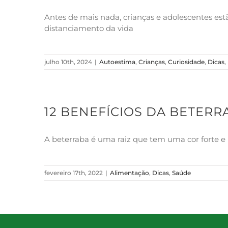
Antes de mais nada, crianças e adolescentes est
distanciamento da vida
julho 10th, 2024
|
Autoestima
,
Crianças
,
Curiosidade
,
Dicas
,
12 BENEFÍCIOS DA BETERR
A beterraba é uma raiz que tem uma cor forte 
fevereiro 17th, 2022
|
Alimentação
,
Dicas
,
Saúde