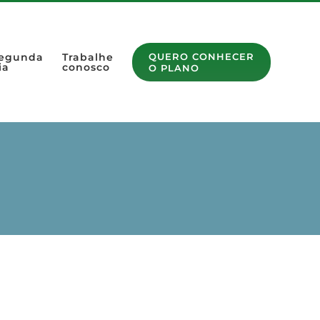
egunda
Trabalhe
QUERO CONHECER
ia
conosco
O PLANO