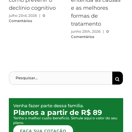
declínio cognitivo
e as melhores
formas de
julho 23rd, 2026
|
0
Comentários
tratamento
junho 25th, 2026
|
0
Comentários
Venha fazer parte dessa família.
Planos a partir de R$ 89
Tenha o melhor custo beneficio. Simule aqui o valor do seu
plano.
FAÇA SUA COTAÇÃO