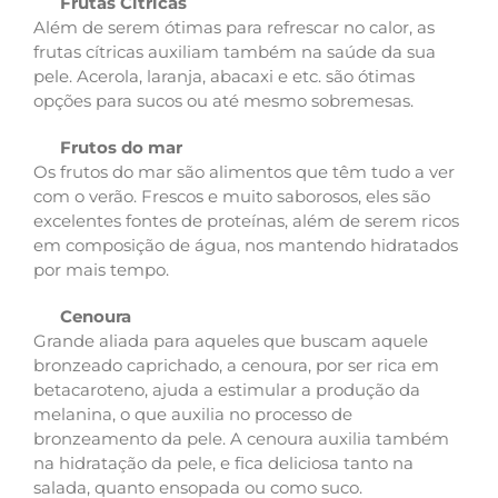
Frutas Cítricas
Além de serem ótimas para refrescar no calor, as
frutas cítricas auxiliam também na saúde da sua
pele. Acerola, laranja, abacaxi e etc. são ótimas
opções para sucos ou até mesmo sobremesas.
Frutos do mar
Os frutos do mar são alimentos que têm tudo a ver
com o verão. Frescos e muito saborosos, eles são
excelentes fontes de proteínas, além de serem ricos
em composição de água, nos mantendo hidratados
por mais tempo.
Cenoura
Grande aliada para aqueles que buscam aquele
bronzeado caprichado, a cenoura, por ser rica em
betacaroteno, ajuda a estimular a produção da
melanina, o que auxilia no processo de
bronzeamento da pele. A cenoura auxilia também
na hidratação da pele, e fica deliciosa tanto na
salada, quanto ensopada ou como suco.