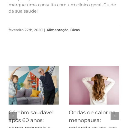
marque uma consulta com um clínico geral. Cuide
da sua saúde!
fevereiro 27th, 2020
|
Alimentação
,
Dicas
Postagens Relacionadas
Cérebro saudável
Ondas de calor na
após 60 anos:
menopausa:
como prevenir o
entenda as causas