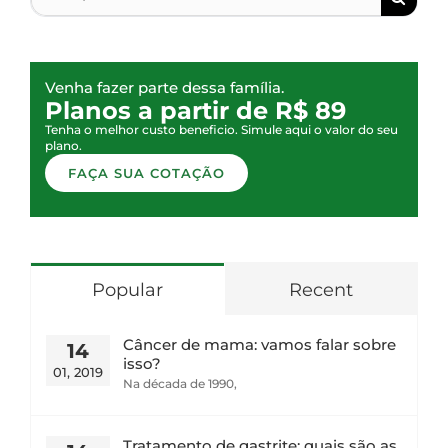
Venha fazer parte dessa família.
Planos a partir de R$ 89
Tenha o melhor custo beneficio. Simule aqui o valor do seu
plano.
FAÇA SUA COTAÇÃO
Popular
Recent
Câncer de mama: vamos falar sobre
14
isso?
01, 2019
Na década de 1990,
Tratamento de gastrite: quais são as