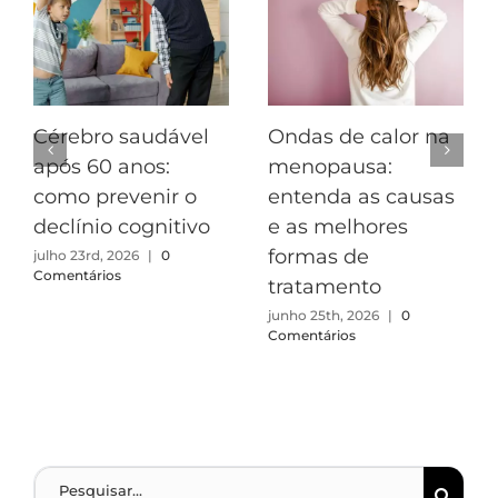
Cérebro saudável
Ondas de calor na
após 60 anos:
menopausa:
como prevenir o
entenda as causas
declínio cognitivo
e as melhores
formas de
julho 23rd, 2026
|
0
Comentários
tratamento
junho 25th, 2026
|
0
Comentários