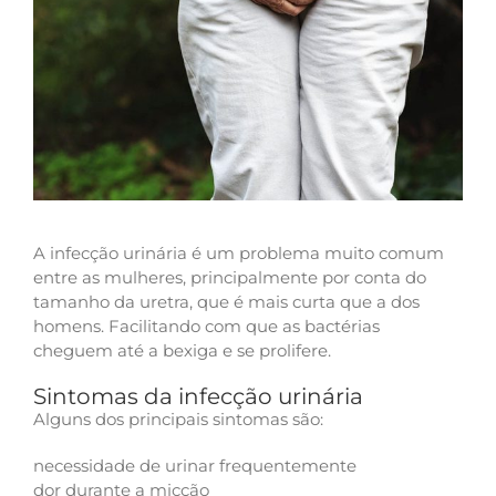
A infecção urinária é um problema muito comum
entre as mulheres, principalmente por conta do
tamanho da uretra, que é mais curta que a dos
homens. Facilitando com que as bactérias
cheguem até a bexiga e se prolifere.
Sintomas da infecção urinária
Alguns dos principais sintomas são:
necessidade de urinar frequentemente
dor durante a micção