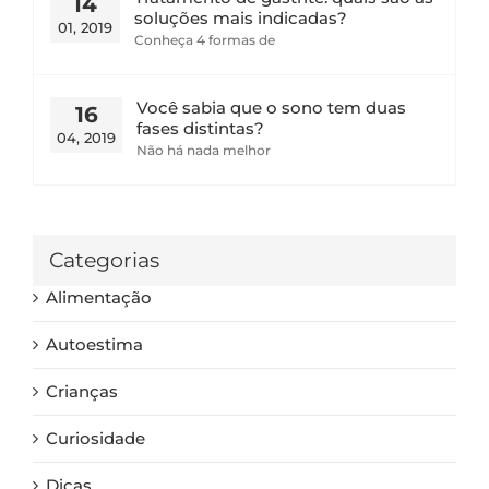
14
soluções mais indicadas?
01, 2019
Conheça 4 formas de
Você sabia que o sono tem duas
16
fases distintas?
04, 2019
Não há nada melhor
Categorias
Alimentação
Autoestima
Crianças
Curiosidade
Dicas