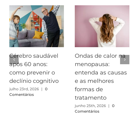
Cérebro saudável
Ondas de calor na
após 60 anos:
menopausa:
como prevenir o
entenda as causas
declínio cognitivo
e as melhores
formas de
julho 23rd, 2026
|
0
Comentários
tratamento
junho 25th, 2026
|
0
Comentários