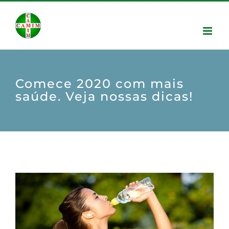
Comece 2020 com mais
saúde. Veja nossas dicas!