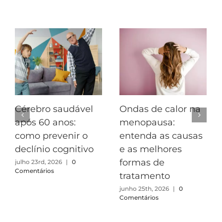
Postagens Relacionadas
Cérebro saudável
Ondas de calor na
após 60 anos:
menopausa:
como prevenir o
entenda as causas
declínio cognitivo
e as melhores
formas de
julho 23rd, 2026
|
0
Comentários
tratamento
junho 25th, 2026
|
0
Comentários