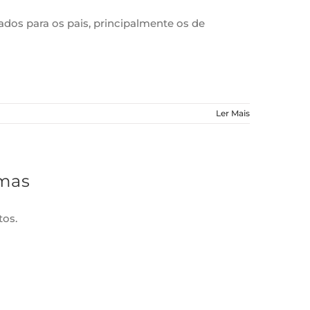
os para os pais, principalmente os de
Ler Mais
omas
tos.