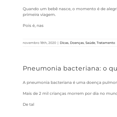
Quando um bebê nasce, o momento é de alegria
primeira viagem.
Pois é, nas
novembro 18th, 2020
|
Dicas
,
Doenças
,
Saúde
,
Tratamento
Pneumonia bacteriana: o que
A pneumonia bacteriana é uma doença pulmona
Mais de 2 mil crianças morrem por dia no mun
De tal