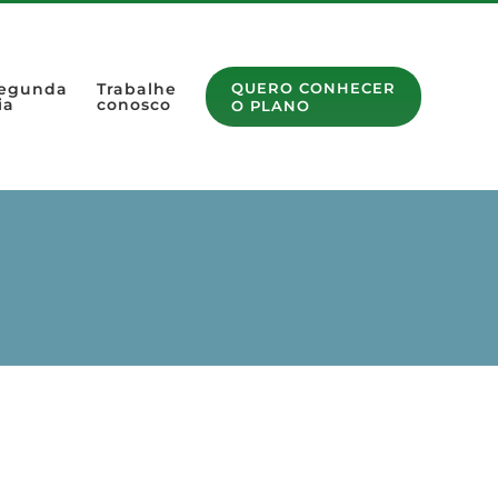
egunda
Trabalhe
QUERO CONHECER
ia
conosco
O PLANO