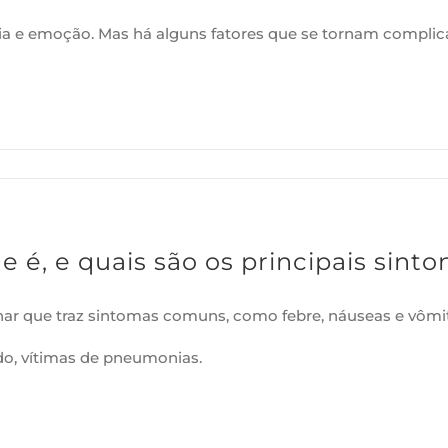
 e emoção. Mas há alguns fatores que se tornam complicad
 é, e quais são os principais sint
r que traz sintomas comuns, como febre, náuseas e vômi
do, vítimas de pneumonias.