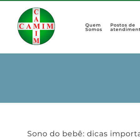
Quem
Postos de
Somos
atendimen
Sono do bebê: dicas import