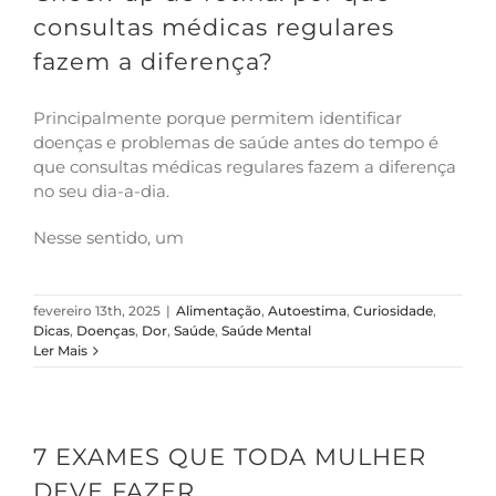
consultas médicas regulares
fazem a diferença?
Principalmente porque permitem identificar
doenças e problemas de saúde antes do tempo é
que consultas médicas regulares fazem a diferença
no seu dia-a-dia.
Nesse sentido, um
fevereiro 13th, 2025
|
Alimentação
,
Autoestima
,
Curiosidade
,
Dicas
,
Doenças
,
Dor
,
Saúde
,
Saúde Mental
Ler Mais
7 EXAMES QUE TODA MULHER
DEVE FAZER