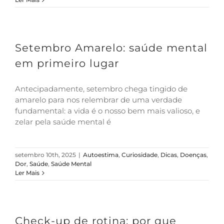
Setembro Amarelo: saúde mental
em primeiro lugar
Antecipadamente, setembro chega tingido de
amarelo para nos relembrar de uma verdade
fundamental: a vida é o nosso bem mais valioso, e
zelar pela saúde mental é
setembro 10th, 2025
|
Autoestima
,
Curiosidade
,
Dicas
,
Doenças
,
Dor
,
Saúde
,
Saúde Mental
Ler Mais
Check-up de rotina: por que