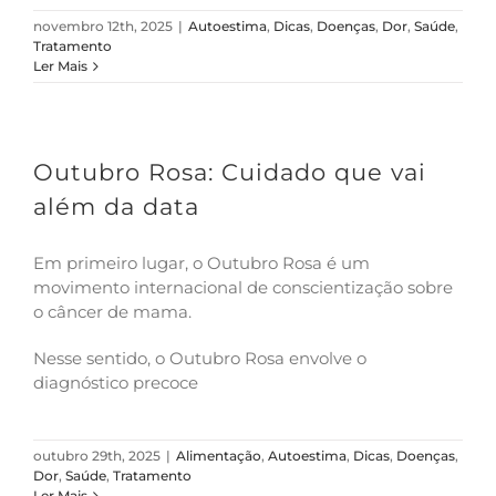
novembro 12th, 2025
|
Autoestima
,
Dicas
,
Doenças
,
Dor
,
Saúde
,
Tratamento
Ler Mais
Outubro Rosa: Cuidado que vai
além da data
Em primeiro lugar, o Outubro Rosa é um
movimento internacional de conscientização sobre
o câncer de mama.
Nesse sentido, o Outubro Rosa envolve o
diagnóstico precoce
outubro 29th, 2025
|
Alimentação
,
Autoestima
,
Dicas
,
Doenças
,
Dor
,
Saúde
,
Tratamento
Ler Mais