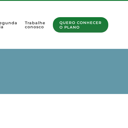
egunda
Trabalhe
QUERO CONHECER
ia
conosco
O PLANO