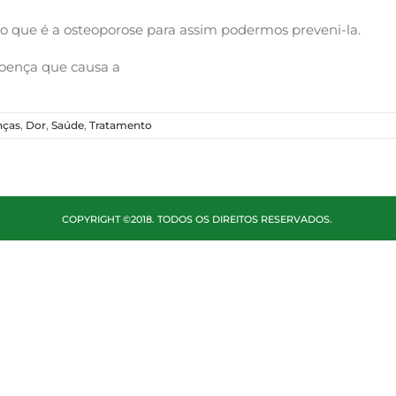
o que é a osteoporose para assim podermos preveni-la.
doença que causa a
nças
,
Dor
,
Saúde
,
Tratamento
COPYRIGHT ©2018. TODOS OS DIREITOS RESERVADOS.