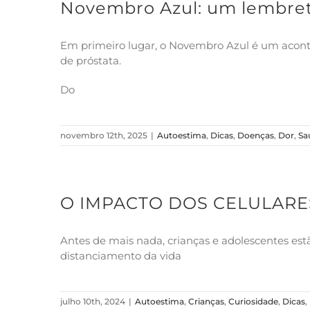
Novembro Azul: um lembrete
Em primeiro lugar, o Novembro Azul é um aconte
de próstata.
Do
novembro 12th, 2025
|
Autoestima
,
Dicas
,
Doenças
,
Dor
,
Sa
O IMPACTO DOS CELULARE
Antes de mais nada, crianças e adolescentes est
distanciamento da vida
julho 10th, 2024
|
Autoestima
,
Crianças
,
Curiosidade
,
Dicas
,