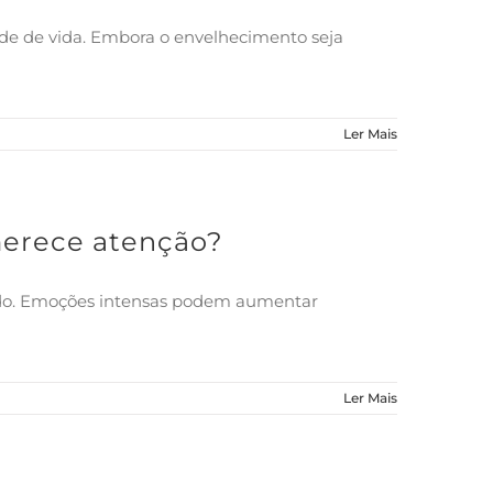
ade de vida. Embora o envelhecimento seja
Ler Mais
merece atenção?
undo. Emoções intensas podem aumentar
Ler Mais