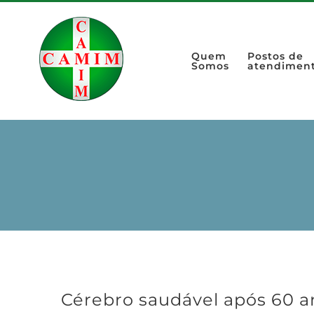
Quem
Postos de
Somos
atendimen
Cérebro saudável após 60 an