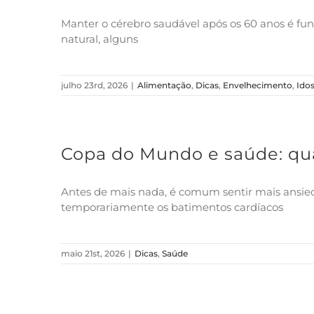
Manter o cérebro saudável após os 60 anos é fun
natural, alguns
julho 23rd, 2026
|
Alimentação
,
Dicas
,
Envelhecimento
,
Ido
Copa do Mundo e saúde: qu
Antes de mais nada, é comum sentir mais ansie
temporariamente os batimentos cardíacos
maio 21st, 2026
|
Dicas
,
Saúde