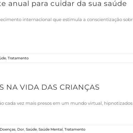
 anual para cuidar da sua saúde
cimento internacional que estimula a conscientização sobr
úde
,
Tratamento
S NA VIDA DAS CRIANÇAS
ão cada vez mais presos em um mundo virtual, hipnotizados 
Doenças
,
Dor
,
Saúde
,
Saúde Mental
,
Tratamento