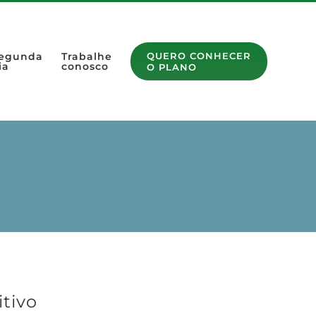
egunda
Trabalhe
QUERO CONHECER
ia
conosco
O PLANO
tivo