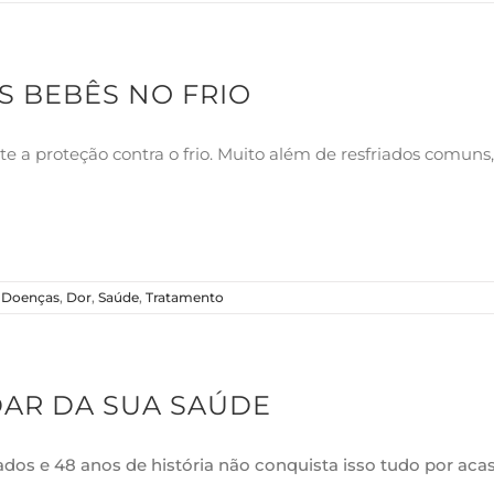
S BEBÊS NO FRIO
te a proteção contra o frio. Muito além de resfriados comun
,
Doenças
,
Dor
,
Saúde
,
Tratamento
AR DA SUA SAÚDE
os e 48 anos de história não conquista isso tudo por acas