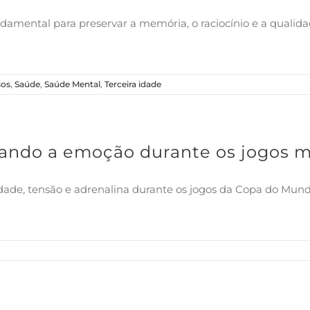
damental para preservar a memória, o raciocínio e a qualid
sos
,
Saúde
,
Saúde Mental
,
Terceira idade
ando a emoção durante os jogos 
dade, tensão e adrenalina durante os jogos da Copa do M