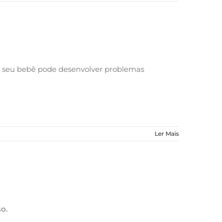
s, seu bebê pode desenvolver problemas
Ler Mais
o.