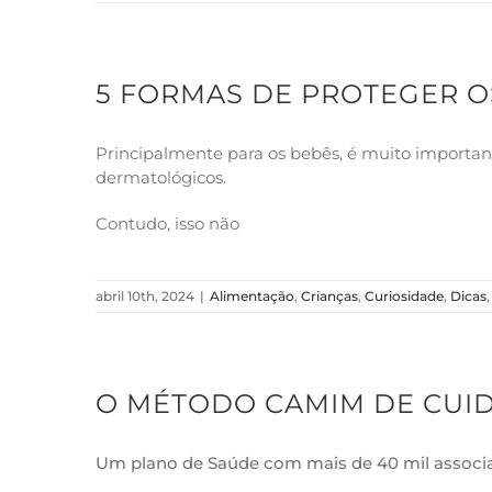
5 FORMAS DE PROTEGER O
Principalmente para os bebês, é muito importan
dermatológicos.
Contudo, isso não
abril 10th, 2024
|
Alimentação
,
Crianças
,
Curiosidade
,
Dicas
O MÉTODO CAMIM DE CUID
Um plano de Saúde com mais de 40 mil associad