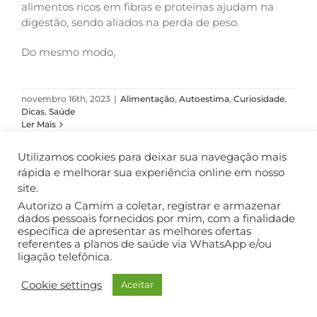
alimentos ricos em fibras e proteínas ajudam na
digestão, sendo aliados na perda de peso.
Do mesmo modo,
novembro 16th, 2023
|
Alimentação
,
Autoestima
,
Curiosidade
,
Dicas
,
Saúde
Ler Mais
Utilizamos cookies para deixar sua navegação mais
rápida e melhorar sua experiência online em nosso
site.
COPYRIGHT ©2018. TODOS OS DIREITOS RESERVADOS.
Autorizo a Camim a coletar, registrar e armazenar
dados pessoais fornecidos por mim, com a finalidade
específica de apresentar as melhores ofertas
referentes a planos de saúde via WhatsApp e/ou
ligação telefônica.
Cookie settings
Aceitar