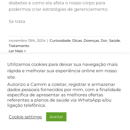
diabetes e como ela afeta o nosso corpo para
podermos criar estratégias de gerenciamento.
Se trata
novembro 13th, 2024
|
Curiosidade
,
Dicas
,
Doenças
,
Dor
,
Saúde
,
Tratamento
Ler Mais
Utilizamos cookies para deixar sua navegação mais
rápida e melhorar sua experiência online em nosso
site.
COPYRIGHT ©2018. TODOS OS DIREITOS RESERVADOS.
Autorizo a Camim a coletar, registrar e armazenar
dados pessoais fornecidos por mim, com a finalidade
específica de apresentar as melhores ofertas
referentes a planos de saúde via WhatsApp e/ou
ligação telefônica.
Cookie settings
Aceitar