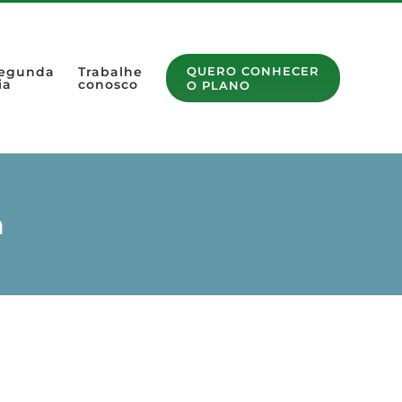
egunda
Trabalhe
QUERO CONHECER
ia
conosco
O PLANO
a