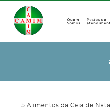
Quem
Postos de
Somos
atendimen
5 Alimentos da Ceia de Nat