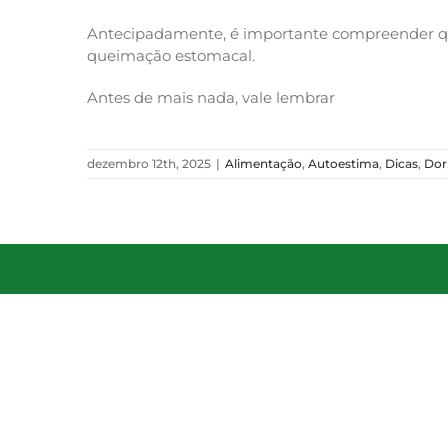
Antecipadamente, é importante compreender qu
queimação estomacal.
Antes de mais nada, vale lembrar
dezembro 12th, 2025
|
Alimentação
,
Autoestima
,
Dicas
,
Dor