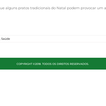
e alguns pratos tradicionais do Natal podem provocar um 
,
Saúde
COPYRIGHT ©2018. TODOS OS DIREITOS RESERVADOS.