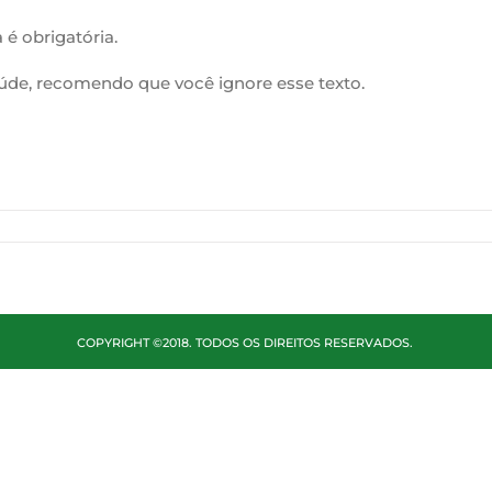
 é obrigatória.
úde, recomendo que você ignore esse texto.
COPYRIGHT ©2018. TODOS OS DIREITOS RESERVADOS.