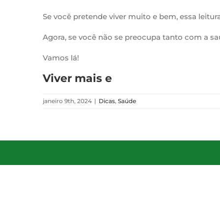
Se você pretende viver muito e bem, essa leitura
Agora, se você não se preocupa tanto com a sa
Vamos lá!
Viver mais e
janeiro 9th, 2024
|
Dicas
,
Saúde