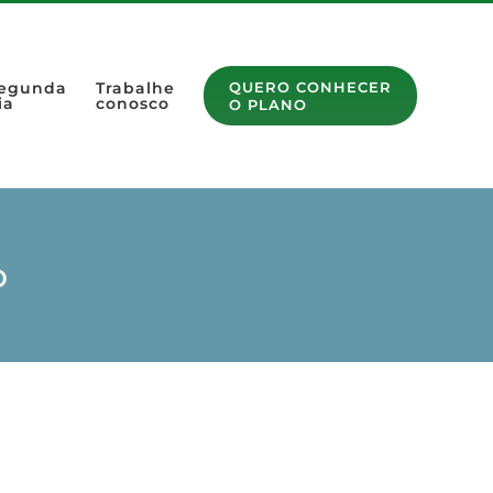
egunda
Trabalhe
QUERO CONHECER
ia
conosco
O PLANO
o